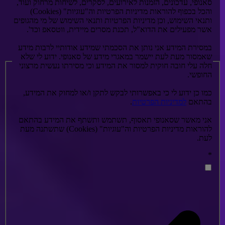
סאנופי, עדכונים, הזמנות לאירועים, לסקרים, לשיחות מרחוק ועוד,
והכל בכפוף להוראות מדיניות הפרטיות וה"עוגיות" (Cookies)
ותנאי השימוש, וכן מדיניות הפרטיות ותנאי השימוש של מי מהגופים
אשר מפעילים את הדוא"ל, תכנת מסרים מיידית, ווטסאפ וכד'.
במסירת המידע אני נותן את הסכמתי שמידע אודותיי לרבות מידע
שאמסור מעת לעת יישמר במאגרי מידע של סאנופי. ידוע לי שלא
חלה עלי חובה חוקית למסור את המידע וכי מסירתו נעשית מרצוני
החופשי.
כמו כן ידוע לי כי באפשרותי לבקש לתקן ו/או למחוק את המידע,
בהתאם
למדיניות הפרטיות
.
אני מאשר שסאנופי תאסוף, תשתמש ותשתף את המידע בהתאם
להוראות מדיניות הפרטיות וה"עוגיות" (Cookies) שתשתנה מעת
לעת.
*