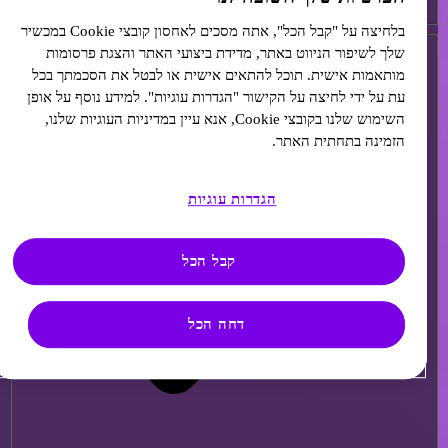
בלחיצה על "קבל הכל", אתה מסכים לאחסון קובצי Cookie במכשיר
מחלות לב וכלי דם
*
שלך לשיפור הניווט באתר, מדידת ביצועי האתר והצגת פרסומות
מותאמות אישית. תוכל להתאים אישית או לבטל את הסכמתך בכל
עת על ידי לחיצה על הקישור "הגדרות עוגיות". למידע נוסף על אופן
השימוש שלנו בקובצי Cookie, אנא עיין במדיניות העוגיות שלנו,
הזמינה בתחתית האתר.
הגדרות עוגיות
קבל הכל
דחה הכל