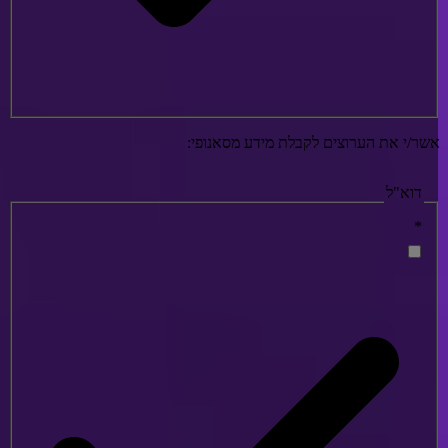
שר/י את הערוצים לקבלת מידע מסאנופי:
דוא"ל
*