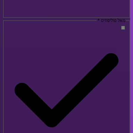
נזאל פוליפוזיס
*