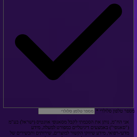
ספר טלפון סלולרי
*
אני הח"מ, נותן את הסכמתי לקבל מסאנופי אוונטיס (ישראל) בע"מ
("סאנופי") באמצעים דיגיטליים כמפורט למעלה, מידע
מדעי-רפואי, מידע שיווקי הקשור למוצרים, שירותים ותכשירים של