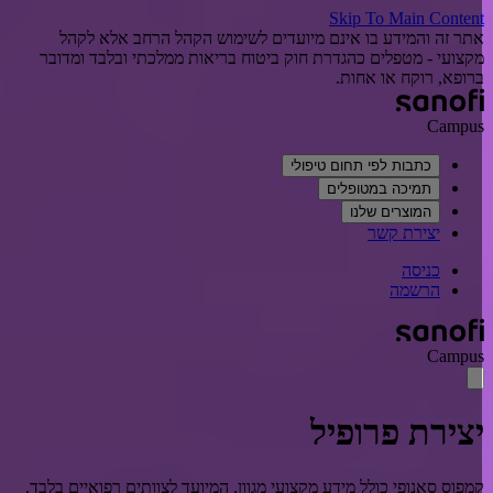
Skip To Main Conten
תר זה והמידע בו אינם מיועדים לשימוש הקהל הרחב אלא לקהל
קצועי - מטפלים כהגדרת חוק ביטוח בריאות ממלכתי ובלבד ומדובר
רופא, רוקח או אחות.
Campu
כתבות לפי תחום טיפולי
תמיכה במטופלים
המוצרים שלנו
יצירת קשר
כניסה
הרשמה
Campu
צירת פרופיל
מפוס סאנופי כולל מידע מקצועי מגוון, המיועד לצוותים רפואיים בלבד.