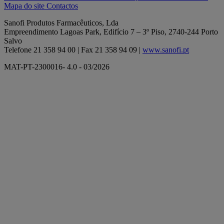
Mapa do site
Contactos
Sanofi Produtos Farmacêuticos, Lda
Empreendimento Lagoas Park, Edifício 7 – 3º Piso, 2740-244 Porto
Salvo
Telefone 21 358 94 00 | Fax 21 358 94 09 |
www.sanofi.pt
MAT-PT-2300016- 4.0 - 03/2026