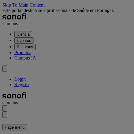
Skip To Main Content
Este portal destina-se a profissionais de Saúde em Portugal.
Campus
Ciência
Eventos
Recursos
Produtos
Campus IA
Login
Registo
Campus
Page menu