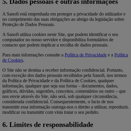
5. Dados pessoais e outras informações
A Sanofi está empenhada em proteger a privacidade do utilizador e
no cumprimento das suas obrigações ao abrigo da legislação sobre
Proteção de Dados Pessoais.
A Sanofi utiliza cookies neste Site, que podem identificar o seu
computador no nosso servidor e disponibiliza formulários de
contacto que podem implicar a recolha de dados pessoais.
Para mais informações consulte a
Política de Privacidade
e a
Política
de Cookies
.
O Site não se destina a receber informação confidencial. Portanto,
com exceção dos dados pessoais recolhidos pela Sanofi, nos termos
da Política de Privacidade e da Política de Cookies, qualquer
informação, qualquer que seja sua forma – documentos, dados,
gráficos, dúvidas, sugestões, conceitos, comentários ou outro – que
nos envie através do Site, não será, sob qualquer circunstância,
considerada confidencial. Consequentemente, o facto de nos
transmitir essa informação outorga-nos o direito a utilizar, reproduzir,
modificar ou transmitir com vista tratar o seu pedido.
6. Limites de responsabilidade