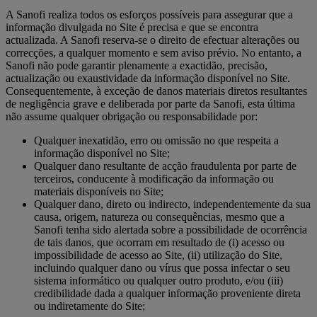
A Sanofi realiza todos os esforços possíveis para assegurar que a
informação divulgada no Site é precisa e que se encontra
actualizada. A Sanofi reserva-se o direito de efectuar alterações ou
correcções, a qualquer momento e sem aviso prévio. No entanto, a
Sanofi não pode garantir plenamente a exactidão, precisão,
actualização ou exaustividade da informação disponível no Site.
Consequentemente, à exceção de danos materiais diretos resultantes
de negligência grave e deliberada por parte da Sanofi, esta última
não assume qualquer obrigação ou responsabilidade por:
Qualquer inexatidão, erro ou omissão no que respeita a
informação disponível no Site;
Qualquer dano resultante de acção fraudulenta por parte de
terceiros, conducente à modificação da informação ou
materiais disponíveis no Site;
Qualquer dano, direto ou indirecto, independentemente da sua
causa, origem, natureza ou consequências, mesmo que a
Sanofi tenha sido alertada sobre a possibilidade de ocorrência
de tais danos, que ocorram em resultado de (i) acesso ou
impossibilidade de acesso ao Site, (ii) utilização do Site,
incluindo qualquer dano ou vírus que possa infectar o seu
sistema informático ou qualquer outro produto, e/ou (iii)
credibilidade dada a qualquer informação proveniente direta
ou indiretamente do Site;