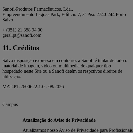
Sanofi-Produtos Farmacêuticos, Lda.,
Empreendimento Lagoas Park, Edíficio 7, 3º Piso 2740-244 Porto
Salvo
+ (351) 21 358 94 00
geral.pt@sanofi.com
11. Créditos
Salvo disposição expressa em contrário, a Sanofi é titular de todo o
material de imagem, vídeo ou multimédia de qualquer tipo
hospedado neste Site ou a Sanofi detém os respctivos direitos de
utilização.
MAT-PT-2600622-1.0 - 08/2026
Campus
Atualização do Aviso de Privacidade
Atualizamos nosso Aviso de Privacidade para Profissionais