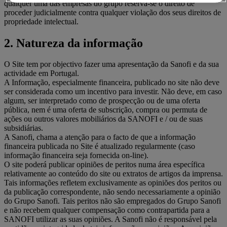
qualquer uma das empresas do grupo reserva-se o direito de
proceder judicialmente contra qualquer violação dos seus direitos de
propriedade intelectual.
2. Natureza da informação
O Site tem por objectivo fazer uma apresentação da Sanofi e da sua
actividade em Portugal.
A Informação, especialmente financeira, publicado no site não deve
ser considerada como um incentivo para investir. Não deve, em caso
algum, ser interpretado como de prospecção ou de uma oferta
pública, nem é uma oferta de subscrição, compra ou permuta de
ações ou outros valores mobiliários da SANOFI e / ou de suas
subsidiárias.
A Sanofi, chama a atenção para o facto de que a informação
financeira publicada no Site é atualizado regularmente (caso
informação financeira seja fornecida on-line).
O site poderá publicar opiniões de peritos numa área específica
relativamente ao conteúdo do site ou extratos de artigos da imprensa.
Tais informações refletem exclusivamente as opiniões dos peritos ou
da publicação correspondente, não sendo necessariamente a opinião
do Grupo Sanofi. Tais peritos não são empregados do Grupo Sanofi
e não recebem qualquer compensação como contrapartida para a
SANOFI utilizar as suas opiniões. A Sanofi não é responsável pela