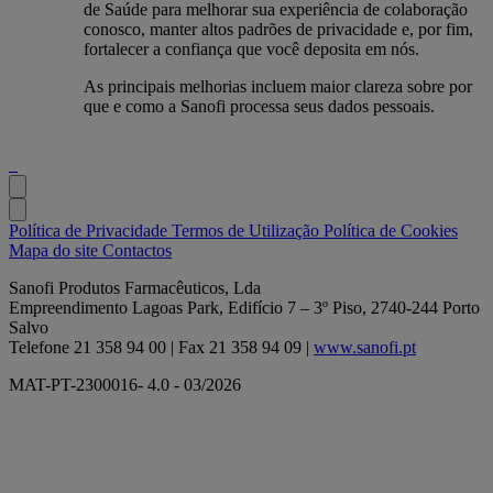
de Saúde para melhorar sua experiência de colaboração
conosco, manter altos padrões de privacidade e, por fim,
fortalecer a confiança que você deposita em nós.
As principais melhorias incluem maior clareza sobre por
que e como a Sanofi processa seus dados pessoais.
Política de Privacidade
Termos de Utilização
Política de Cookies
Mapa do site
Contactos
Sanofi Produtos Farmacêuticos, Lda
Empreendimento Lagoas Park, Edifício 7 – 3º Piso, 2740-244 Porto
Salvo
Telefone 21 358 94 00 | Fax 21 358 94 09 |
www.sanofi.pt
MAT-PT-2300016- 4.0 - 03/2026