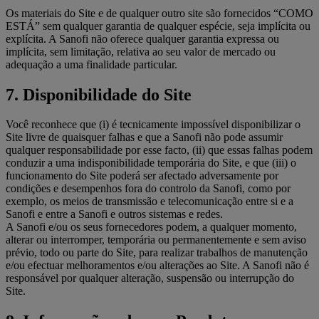
Os materiais do Site e de qualquer outro site são fornecidos “COMO
ESTÁ” sem qualquer garantia de qualquer espécie, seja implícita ou
explícita. A Sanofi não oferece qualquer garantia expressa ou
implícita, sem limitação, relativa ao seu valor de mercado ou
adequação a uma finalidade particular.
7. Disponibilidade do Site
Você reconhece que (i) é tecnicamente impossível disponibilizar o
Site livre de quaisquer falhas e que a Sanofi não pode assumir
qualquer responsabilidade por esse facto, (ii) que essas falhas podem
conduzir a uma indisponibilidade temporária do Site, e que (iii) o
funcionamento do Site poderá ser afectado adversamente por
condições e desempenhos fora do controlo da Sanofi, como por
exemplo, os meios de transmissão e telecomunicação entre si e a
Sanofi e entre a Sanofi e outros sistemas e redes.
A Sanofi e/ou os seus fornecedores podem, a qualquer momento,
alterar ou interromper, temporária ou permanentemente e sem aviso
prévio, todo ou parte do Site, para realizar trabalhos de manutenção
e/ou efectuar melhoramentos e/ou alterações ao Site. A Sanofi não é
responsável por qualquer alteração, suspensão ou interrupção do
Site.