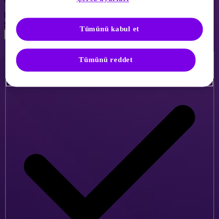
E-posta
*
Şifre
*
Tümünü kabul et
Beni Hatırla
Tümünü reddet