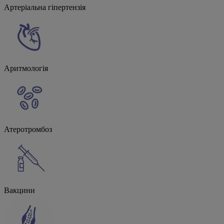
Артеріальна гіпертензія
Аритмологія
Атеротромбоз
Вакцини