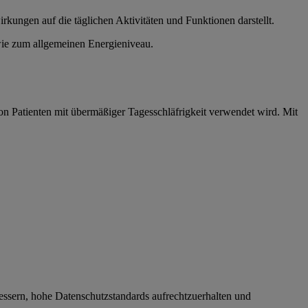
rkungen auf die täglichen Aktivitäten und Funktionen darstellt.
owie zum allgemeinen Energieniveau.
 von Patienten mit übermäßiger Tagesschläfrigkeit verwendet wird. Mit
essern, hohe Datenschutzstandards aufrechtzuerhalten und