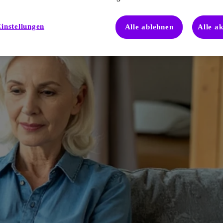
instellungen
Alle ablehnen
Alle a