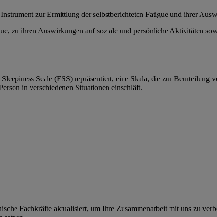
Instrument zur Ermittlung der selbstberichteten Fatigue und ihrer Auswi
igue, zu ihren Auswirkungen auf soziale und persönliche Aktivitäten s
 Sleepiness Scale (ESS) repräsentiert, eine Skala, die zur Beurteilung
erson in verschiedenen Situationen einschläft.
ische Fachkräfte aktualisiert, um Ihre Zusammenarbeit mit uns zu verb