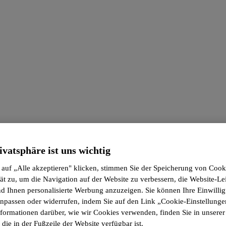
ivatsphäre ist uns wichtig
 auf „Alle akzeptieren" klicken, stimmen Sie der Speicherung von Cook
ät zu, um die Navigation auf der Website zu verbessern, die Website-Le
d Ihnen personalisierte Werbung anzuzeigen. Sie können Ihre Einwilli
 anpassen oder widerrufen, indem Sie auf den Link „Cookie-Einstellunge
nformationen darüber, wie wir Cookies verwenden, finden Sie in unsere
, die in der Fußzeile der Website verfügbar ist.