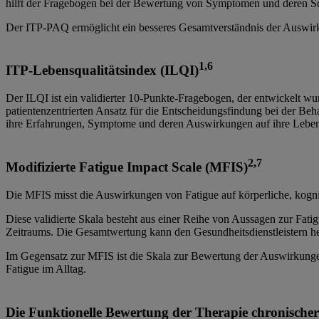
hilft der Fragebogen bei der Bewertung von Symptomen und deren Sc
Der ITP-PAQ ermöglicht ein besseres Gesamtverständnis der Auswirkun
1,6
ITP-Lebensqualitätsindex (ILQI)
Der ILQI ist ein validierter 10-Punkte-Fragebogen, der entwickelt w
patientenzentrierten Ansatz für die Entscheidungsfindung bei der Be
ihre Erfahrungen, Symptome und deren Auswirkungen auf ihre Lebens
2,7
Modifizierte Fatigue Impact Scale (MFIS)
Die MFIS misst die Auswirkungen von Fatigue auf körperliche, kogni
Diese validierte Skala besteht aus einer Reihe von Aussagen zur Fa
Zeitraums. Die Gesamtwertung kann den Gesundheitsdienstleistern he
Im Gegensatz zur MFIS ist die Skala zur Bewertung der Auswirkunge
Fatigue im Alltag.
Die Funktionelle Bewertung der Therapie chronische