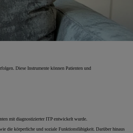
rfolgen. Diese Instrumente können Patienten und
ten mit diagnostizierter ITP entwickelt wurde.
ie die körperliche und soziale Funktionsfähigkeit. Darüber hinaus