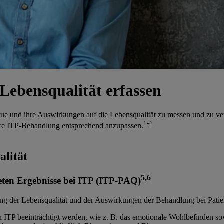
Lebensqualität erfassen
gue und ihre Auswirkungen auf die Lebensqualität zu messen und zu ve
1-4
ihre ITP-Behandlung entsprechend anzupassen.
alität
5,6
eten Ergebnisse bei ITP (ITP-PAQ)
sung der Lebensqualität und der Auswirkungen der Behandlung bei Patien
ITP beeinträchtigt werden, wie z. B. das emotionale Wohlbefinden sow