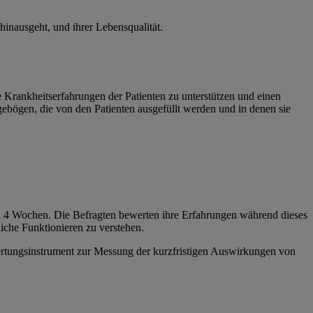
inausgeht, und ihrer Lebensqualität.
e Krankheitserfahrungen der Patienten zu unterstützen und einen
ebögen, die von den Patienten ausgefüllt werden und in denen sie
el 4 Wochen. Die Befragten bewerten ihre Erfahrungen während dieses
iche Funktionieren zu verstehen.
ertungsinstrument zur Messung der kurzfristigen Auswirkungen von