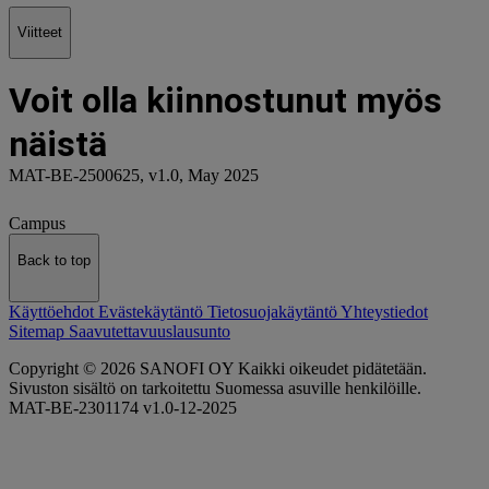
Viitteet
Voit olla kiinnostunut myös
näistä
MAT-BE-2500625, v1.0, May 2025
Campus
Back to top
Käyttöehdot
Evästekäytäntö
Tietosuojakäytäntö
Yhteystiedot
Sitemap
Saavutettavuuslausunto
Copyright © 2026 SANOFI OY Kaikki oikeudet pidätetään.
Sivuston sisältö on tarkoitettu Suomessa asuville henkilöille.
MAT-BE-2301174 v1.0-12-2025