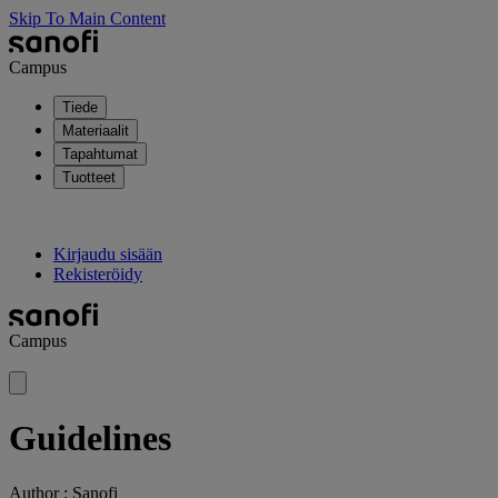
Skip To Main Content
Campus
Tiede
Materiaalit
Tapahtumat
Tuotteet
Kirjaudu sisään
Rekisteröidy
Campus
Guidelines
Author :
Sanofi