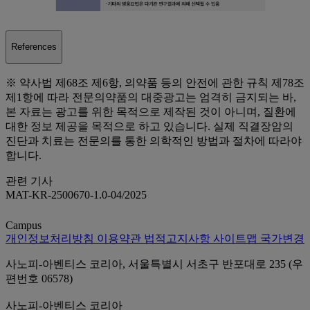
References
※ 약사법 제68조 제6항, 의약품 등의 안전에 관한 규칙 제78조
제1항에 따라 전문의약품의 대중광고는 엄격히 금지되는 바,
본 자료는 광고를 위한 목적으로 제작된 것이 아니며, 질환에
대한 정보 제공을 목적으로 하고 있습니다. 실제 직결장암의
진단과 치료는 전문의를 통한 의학적인 방법과 절차에 따라야
합니다.
관련 기사
MAT-KR-2500670-1.0-04/2025
Campus
개인정보처리방침
이용약관
법적고지사항
사이트맵
국가변경
사노피-아벤티스 코리아, 서울특별시 서초구 반포대로 235 (우
편번호 06578)
사노피-아벤티스 코리아