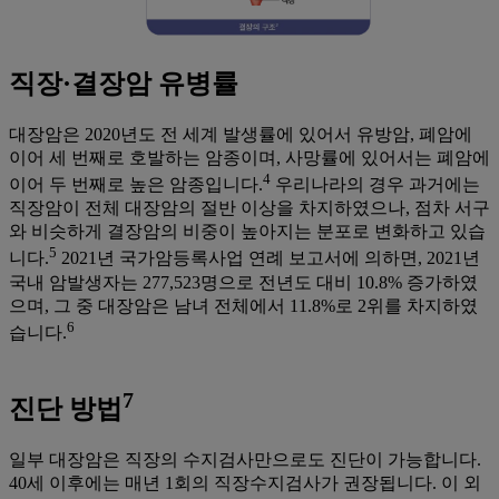
직장·결장암 유병률
대장암은 2020년도 전 세계 발생률에 있어서 유방암, 폐암에
이어 세 번째로 호발하는 암종이며, 사망률에 있어서는 폐암에
4
이어 두 번째로 높은 암종입니다.
우리나라의 경우 과거에는
직장암이 전체 대장암의 절반 이상을 차지하였으나, 점차 서구
와 비슷하게 결장암의 비중이 높아지는 분포로 변화하고 있습
5
니다.
2021년 국가암등록사업 연례 보고서에 의하면, 2021년
국내 암발생자는 277,523명으로 전년도 대비 10.8% 증가하였
으며, 그 중 대장암은 남녀 전체에서 11.8%로 2위를 차지하였
6
습니다.
7
진단 방법
일부 대장암은 직장의 수지검사만으로도 진단이 가능합니다.
40세 이후에는 매년 1회의 직장수지검사가 권장됩니다. 이 외