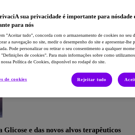
rivaciA sua privacidade é importante para nósdade 
ante para nós
 em "Aceitar tudo", concorda com o armazenamento de cookies no seu d
orar a navegação no site, medir o desempenho do site e apresentar-lhe 
zada. Pode personalizar ou retirar o seu consentimento a qualquer mome
o "Definições de cookies". Para mais informações sobre como utilizamos
 nossa Política de Cookies, disponível no rodapé do site.
es de cookies
Rejeitar tudo
Acei
Glicose e das novos alvos terapêuticos