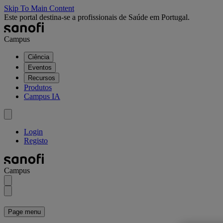
Skip To Main Content
Este portal destina-se a profissionais de Saúde em Portugal.
Campus
Ciência
Eventos
Recursos
Produtos
Campus IA
Login
Registo
Campus
Page menu