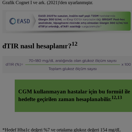
Grafik Cognet I ve ark. (2021)'den uyarlanmıştır.
12
dTIR nasıl hesaplanır?
CGM kullanmayan hastalar için bu formül ile
12,13
hedefte geçirilen zaman hesaplanabilir.
*Hedef Hba1c değeri %7 ve ortalama glukoz değeri 154 mg/dL