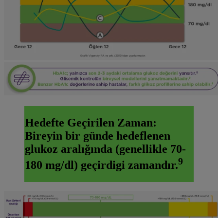
Hedefte Geçirilen Zaman:
Bireyin bir günde hedeflenen
glukoz aralığında (genellikle 70-
9
180 mg/dl) geçirdigi zamandır.