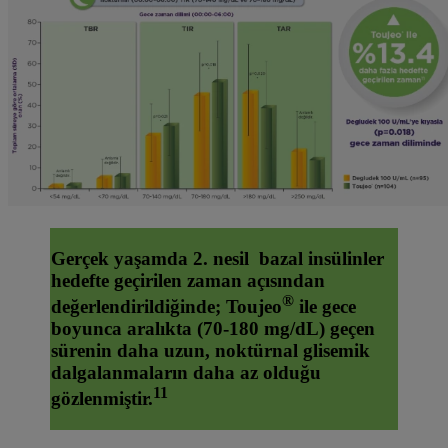
Gerçek yaşamda 2. nesil bazal insülinler
hedefte geçirilen zaman açısından
®
değerlendirildiğinde; Toujeo
ile gece
boyunca aralıkta (70-180 mg/dL) geçen
sürenin daha uzun, noktürnal glisemik
dalgalanmaların daha az olduğu
11
gözlenmiştir.