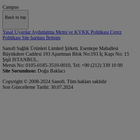
Campus
Back to top
Yasal Uyarılar
Aydınlatma Metni ve KVKK Politikası
Çerez
Politikası
Site haritası
İletişim
Sanofi Sağlık Ürünleri Limited Şirketi, Esentepe Mahallesi
Büyükdere Caddesi 193 Apartman Blok No:193 İç Kapı No: 15
Şişli İSTANBUL.
Mersis No: 0105-0185-3510-0010, Tel: +90 (212) 339 10 00
Site Sorumlusu:
Doğu Baklacı
Copyright © 2008-2024 Sanofi. Tüm hakları saklıdır
Son Güncelleme Tarihi: 30.07.2024