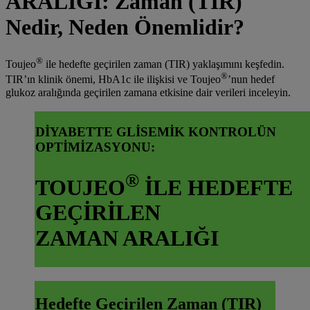
ARALIĞI: Zaman (TIR)
Nedir, Neden Önemlidir?
®
Toujeo
ile hedefte geçirilen zaman (TIR) yaklaşımını keşfedin.
®
TIR’ın klinik önemi, HbA1c ile ilişkisi ve Toujeo
’nun hedef
glukoz aralığında geçirilen zamana etkisine dair verileri inceleyin.
DİYABETTE GLİSEMİK KONTROLÜN
OPTİMİZASYONU:
®
TOUJEO
İLE HEDEFTE
GEÇİRİLEN
ZAMAN ARALIĞI
Hedefte Geçirilen Zaman (TIR)