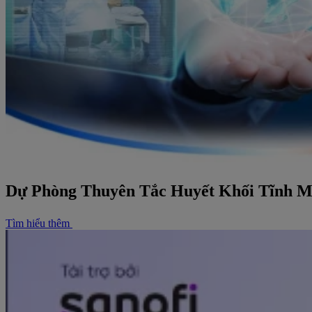
Dự Phòng Thuyên Tắc Huyết Khối Tĩnh 
Tìm hiểu thêm