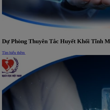
Dự Phòng Thuyên Tắc Huyết Khối Tĩnh M
Tìm hiểu thêm