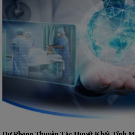
Dự Phòng Thuyên Tắc Huyết Khối Tĩnh 