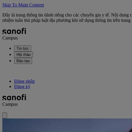
Skip To Main Content
Đây là trang thông tin dành riêng cho các chuyên gia y tế. Nội dung
nhiệm tuân thủ pháp luật địa phương khi sử dụng thông tin trên trang 
Campus
Tin tức
Hội thảo
Đào tạo
Đăng nhập
Đăng ký
Campus