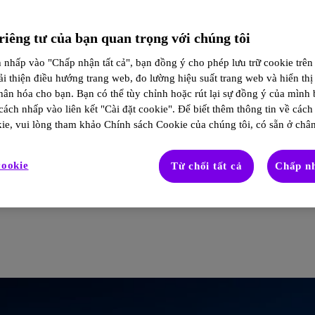
iêng tư của bạn quan trọng với chúng tôi
nhấp vào "Chấp nhận tất cả", bạn đồng ý cho phép lưu trữ cookie trên t
ải thiện điều hướng trang web, đo lường hiệu suất trang web và hiển th
hân hóa cho bạn. Bạn có thể tùy chỉnh hoặc rút lại sự đồng ý của mình 
ách nhấp vào liên kết "Cài đặt cookie". Để biết thêm thông tin về cách
ie, vui lòng tham khảo Chính sách Cookie của chúng tôi, có sẵn ở chân
cookie
Từ chối tất cả
Chấp nh