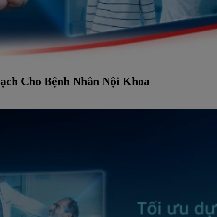
ạch Cho Bệnh Nhân Nội Khoa