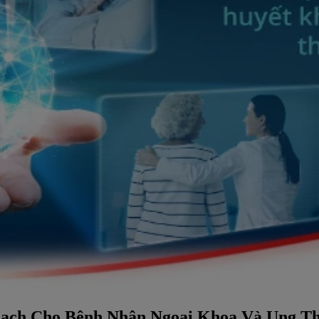
Mạch Cho Bệnh Nhân Ngoại Khoa Và Ung T