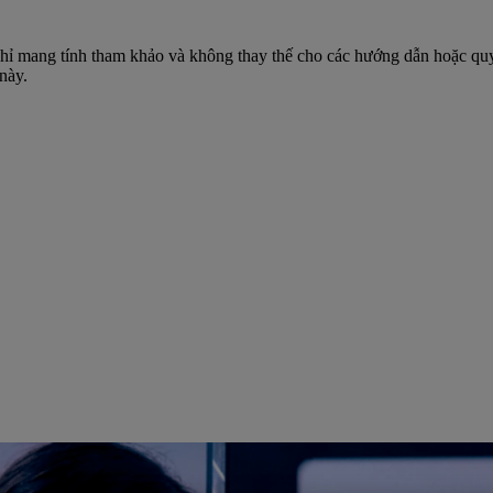
 chỉ mang tính tham khảo và không thay thế cho các hướng dẫn hoặc quy
này.