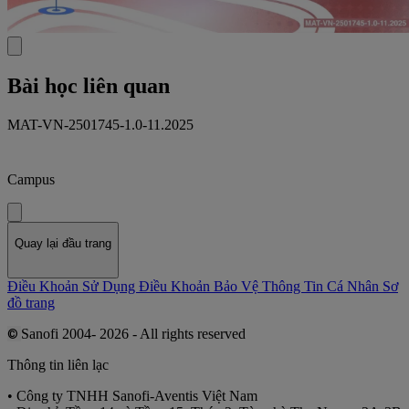
Bài học liên quan
MAT-VN-2501745-1.0-11.2025
Campus
Quay lại đầu trang
Điều Khoản Sử Dụng
Điều Khoản Bảo Vệ Thông Tin Cá Nhân
Sơ
đồ trang
Sanofi 2004- 2026 - All rights reserved
©
Thông tin liên lạc
• Công ty TNHH Sanofi-Aventis Việt Nam