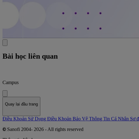
Bài học liên quan
Campus
Quay lại đầu trang
Điều Khoản Sử Dụng
Điều Khoản Bảo Vệ Thông Tin Cá Nhân
Sơ đ
Sanofi 2004- 2026 - All rights reserved
©