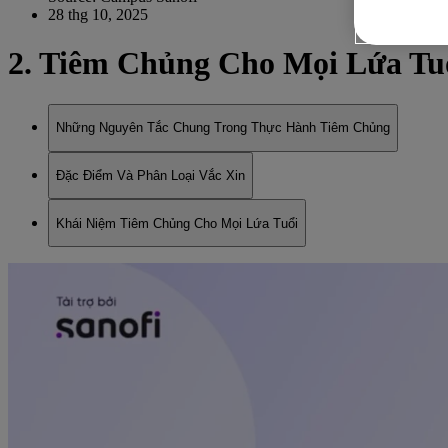
28 thg 10, 2025
2. Tiêm Chủng Cho Mọi Lứa Tu
Những Nguyên Tắc Chung Trong Thực Hành Tiêm Chủng
Đặc Điểm Và Phân Loại Vắc Xin
Khái Niệm Tiêm Chủng Cho Mọi Lứa Tuổi