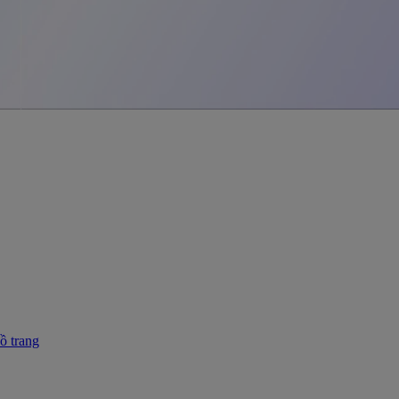
ồ trang