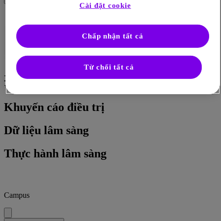
Cài đặt cookie
Chấp nhận tất cả
Từ chối tất cả
Đái tháo đường
Khuyến cáo điều trị
Dữ liệu lâm sàng
Thực hành lâm sàng
Campus