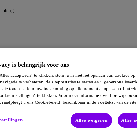
xemburg.
acy is belangrijk voor ons
lles accepteren" te klikken, stemt u in met het opslaan van cookies op
navigatie te verbeteren, de siteprestaties te meten en u gepersonaliseerd
ies te tonen. U kunt uw toestemming op elk moment aanpassen of intre
ookie-instellingen" te klikken. Voor meer informatie over hoe wij cooki
 raadpleegt u ons Cookiebeleid, beschikbaar in de voettekst van de site
nstellingen
Alles weigeren
Alles 
ie