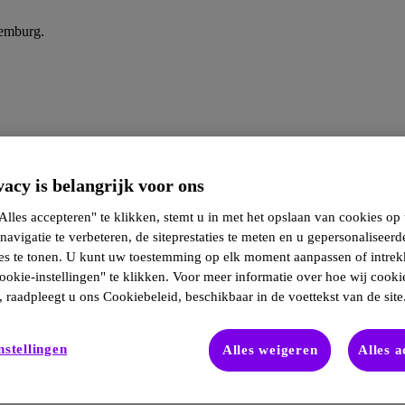
xemburg.
acy is belangrijk voor ons
lles accepteren" te klikken, stemt u in met het opslaan van cookies op
navigatie te verbeteren, de siteprestaties te meten en u gepersonaliseerd
ies te tonen. U kunt uw toestemming op elk moment aanpassen of intre
ookie-instellingen" te klikken. Voor meer informatie over hoe wij cooki
 raadpleegt u ons Cookiebeleid, beschikbaar in de voettekst van de site
nstellingen
Alles weigeren
Alles 