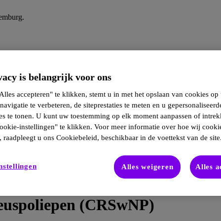
xemburg.
acy is belangrijk voor ons
lles accepteren" te klikken, stemt u in met het opslaan van cookies op
navigatie te verbeteren, de siteprestaties te meten en u gepersonaliseerd
ies te tonen. U kunt uw toestemming op elk moment aanpassen of intre
ookie-instellingen" te klikken. Voor meer informatie over hoe wij cooki
 raadpleegt u ons Cookiebeleid, beschikbaar in de voettekst van de site
nstellingen
Alles weigeren
Alles 
Neuspoliepen (CRSwNP)