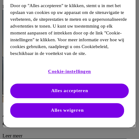
Door op "Alles accepteren" te klikken, stemt u in met het
Leer meer
opslaan van cookies op uw apparaat om de sitenavigatie te
verbeteren, de siteprestaties te meten en u gepersonaliseerde
advertenties te tonen. U kunt uw toestemming op elk
moment aanpassen of intrekken door op de link "Cookie-
instellingen" te klikken. Voor meer informatie over hoe wij
cookies gebruiken, raadpleegt u ons Cookiebeleid,
beschikbaar in de voettekst van de site.
Cookie-instellingen
Alles accepteren
Alles weigeren
Are you ready to test your knowledge
about cardiac involvement in Fabry?
Leer meer