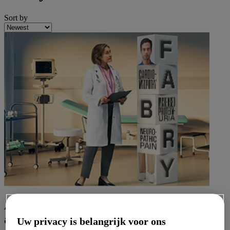
Sort by
Are you ready to test your knowledge
about renal involvement in Fabry?
Uw privacy is belangrijk voor ons