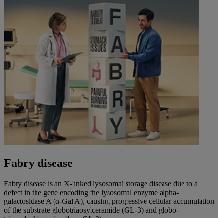
Fabry disease
Fabry disease is an X-linked lysosomal storage disease due to a
defect in the gene encoding the lysosomal enzyme alpha-
galactosidase A (α-Gal A), causing progressive cellular accumulation
of the substrate globotriaosylceramide (GL-3) and globo-