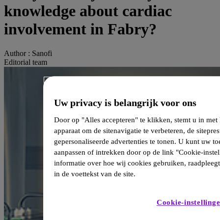
knowledge about cardiac
involvement in Fabry?
Author :
Sanofi
Editorial team
Uw privacy is belangrijk voor ons
Door op "Alles accepteren" te klikken, stemt u in me
apparaat om de sitenavigatie te verbeteren, de sitepres
gepersonaliseerde advertenties te tonen. U kunt uw 
aanpassen of intrekken door op de link "Cookie-instel
informatie over hoe wij cookies gebruiken, raadpleeg
in de voettekst van de site.
Cookie-instelling