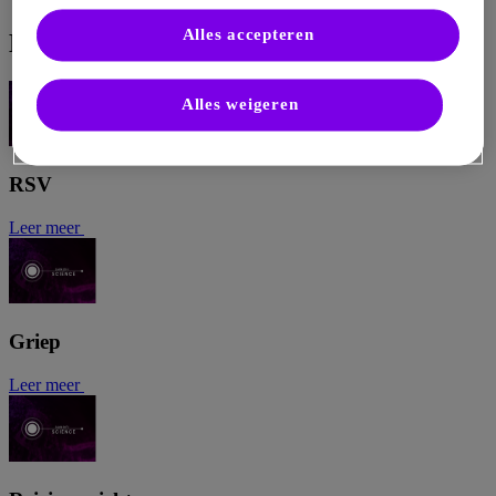
Alles accepteren
Meer over vaccins
Alles weigeren
RSV
Leer meer
Griep
Leer meer