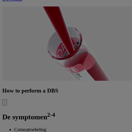
How to perform a DBS
2-4
De symptomen
Corneatroebeling