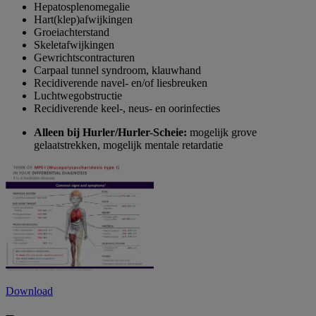
Hepatosplenomegalie
Hart(klep)afwijkingen
Groeiachterstand
Skeletafwijkingen
Gewrichtscontracturen
Carpaal tunnel syndroom, klauwhand
Recidiverende navel- en/of liesbreuken
Luchtwegobstructie
Recidiverende keel-, neus- en oorinfecties
Alleen bij Hurler/Hurler-Scheie:
mogelijk grove
gelaatstrekken, mogelijk mentale retardatie
Download