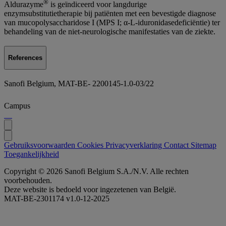
®
Aldurazyme
is geïndiceerd voor langdurige
enzymsubstitutietherapie bij patiënten met een bevestigde diagnose
van mucopolysaccharidose I (MPS I; α-L-iduronidasedeficiëntie) ter
behandeling van de niet-neurologische manifestaties van de ziekte.
References
Sanofi Belgium, MAT-BE- 2200145-1.0-03/22
Campus
Gebruiksvoorwaarden
Cookies
Privacyverklaring
Contact
Sitemap
Toegankelijkheid
Copyright © 2026 Sanofi Belgium S.A./N.V. Alle rechten
voorbehouden.
Deze website is bedoeld voor ingezetenen van België.
MAT-BE-2301174 v1.0-12-2025