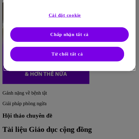
Cài đặt cookie
Chấp nhận tất cả
Từ chối tất cả
Gánh nặng về bệnh tật
Giải pháp phòng ngừa
Hội thảo chuyên đề
Tài liệu Giáo dục cộng đồng