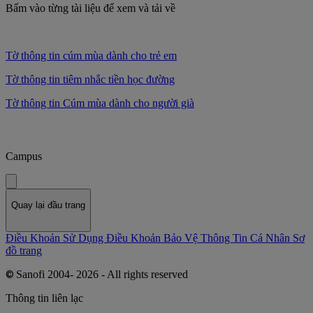
Bấm vào từng tài liệu để xem và tải về
Tờ thông tin cúm mùa dành cho trẻ em
Tờ thông tin tiêm nhắc tiền học đường
Tờ thông tin Cúm mùa dành cho người già
Campus
Quay lại đầu trang
Điều Khoản Sử Dụng
Điều Khoản Bảo Vệ Thông Tin Cá Nhân
Sơ
đồ trang
Sanofi 2004- 2026 - All rights reserved
©
Thông tin liên lạc