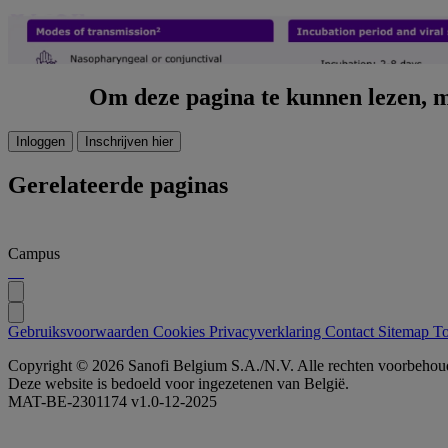
Om deze pagina te kunnen lezen, mo
Inloggen
Inschrijven hier
Gerelateerde paginas
Campus
Gebruiksvoorwaarden
Cookies
Privacyverklaring
Contact
Sitemap
To
Copyright © 2026 Sanofi Belgium S.A./N.V. Alle rechten voorbehou
Deze website is bedoeld voor ingezetenen van België.
MAT-BE-2301174 v1.0-12-2025