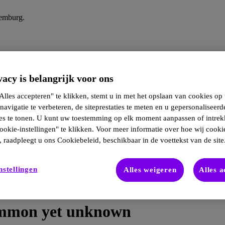
xemburg.
acy is belangrijk voor ons
lles accepteren" te klikken, stemt u in met het opslaan van cookies op
navigatie te verbeteren, de siteprestaties te meten en u gepersonaliseerd
ies te tonen. U kunt uw toestemming op elk moment aanpassen of intre
ookie-instellingen" te klikken. Voor meer informatie over hoe wij cooki
 raadpleegt u ons Cookiebeleid, beschikbaar in de voettekst van de site
nstellingen
Alles weigeren
Alles 
Common yet unknown