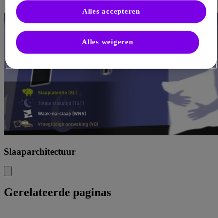
Alles accepteren
Alles weigeren
Slaaparchitectuur
Gerelateerde paginas