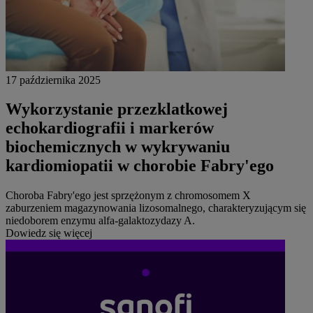
17 października 2025
Wykorzystanie przezklatkowej
echokardiografii i markerów
biochemicznych w wykrywaniu
kardiomiopatii w chorobie Fabry'ego
Choroba Fabry'ego jest sprzężonym z chromosomem X
zaburzeniem magazynowania lizosomalnego, charakteryzującym się
niedoborem enzymu alfa-galaktozydazy A.
Dowiedz się więcej