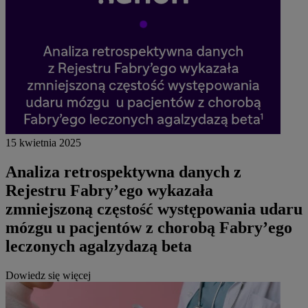
15 kwietnia 2025
Analiza retrospektywna danych z
Rejestru Fabry’ego wykazała
zmniejszoną częstość występowania udaru
mózgu u pacjentów z chorobą Fabry’ego
leczonych agalzydazą beta
Dowiedz się więcej