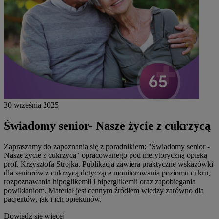
30 września 2025
Świadomy senior- Nasze życie z cukrzycą
Zapraszamy do zapoznania się z poradnikiem: "Świadomy senior -
Nasze życie z cukrzycą" opracowanego pod merytoryczną opieką
prof. Krzysztofa Strojka. Publikacja zawiera praktyczne wskazówki
dla seniorów z cukrzycą dotyczące monitorowania poziomu cukru,
rozpoznawania hipoglikemii i hiperglikemii oraz zapobiegania
powikłaniom. Materiał jest cennym źródłem wiedzy zarówno dla
pacjentów, jak i ich opiekunów.
Dowiedz się więcej