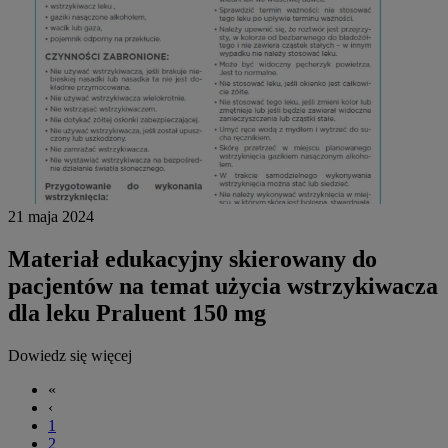
21 maja 2024
Materiał edukacyjny skierowany do
pacjentów na temat użycia wstrzykiwacza
dla leku Praluent 150 mg
Dowiedz się więcej
«
‹
1
2