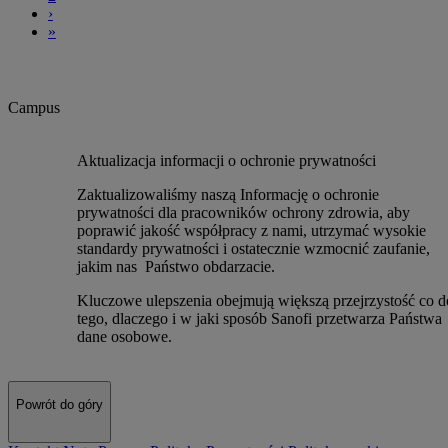
›
»
Campus
Aktualizacja informacji o ochronie prywatności
Zaktualizowaliśmy naszą Informację o ochronie
prywatności dla pracowników ochrony zdrowia, aby
poprawić jakość współpracy z nami, utrzymać wysokie
standardy prywatności i ostatecznie wzmocnić zaufanie,
jakim nas Państwo obdarzacie.
Kluczowe ulepszenia obejmują większą przejrzystość co d
tego, dlaczego i w jaki sposób Sanofi przetwarza Państwa
dane osobowe.
Powrót do góry