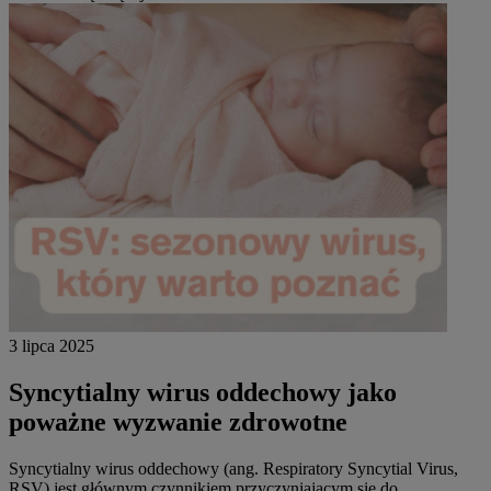
3 lipca 2025
Syncytialny wirus oddechowy jako
poważne wyzwanie zdrowotne
Syncytialny wirus oddechowy (ang. Respiratory Syncytial Virus,
RSV) jest głównym czynnikiem przyczyniającym się do