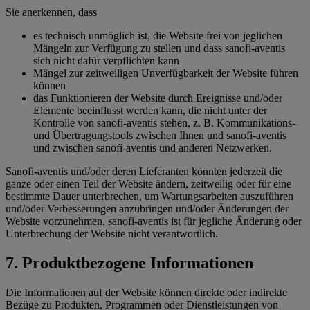
Sie anerkennen, dass
es technisch unmöglich ist, die Website frei von jeglichen
Mängeln zur Verfügung zu stellen und dass sanofi-aventis
sich nicht dafür verpflichten kann
Mängel zur zeitweiligen Unverfügbarkeit der Website führen
können
das Funktionieren der Website durch Ereignisse und/oder
Elemente beeinflusst werden kann, die nicht unter der
Kontrolle von sanofi-aventis stehen, z. B. Kommunikations-
und Übertragungstools zwischen Ihnen und sanofi-aventis
und zwischen sanofi-aventis und anderen Netzwerken.
Sanofi-aventis und/oder deren Lieferanten könnten jederzeit die
ganze oder einen Teil der Website ändern, zeitweilig oder für eine
bestimmte Dauer unterbrechen, um Wartungsarbeiten auszuführen
und/oder Verbesserungen anzubringen und/oder Änderungen der
Website vorzunehmen. sanofi-aventis ist für jegliche Änderung oder
Unterbrechung der Website nicht verantwortlich.
7. Produktbezogene Informationen
Die Informationen auf der Website können direkte oder indirekte
Bezüge zu Produkten, Programmen oder Dienstleistungen von