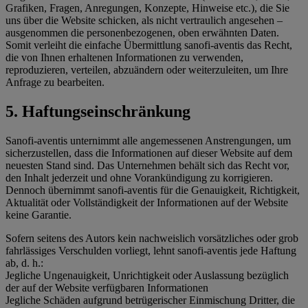
Grafiken, Fragen, Anregungen, Konzepte, Hinweise etc.), die Sie
uns über die Website schicken, als nicht vertraulich angesehen –
ausgenommen die personenbezogenen, oben erwähnten Daten.
Somit verleiht die einfache Übermittlung sanofi-aventis das Recht,
die von Ihnen erhaltenen Informationen zu verwenden,
reproduzieren, verteilen, abzuändern oder weiterzuleiten, um Ihre
Anfrage zu bearbeiten.
5. Haftungseinschränkung
Sanofi-aventis unternimmt alle angemessenen Anstrengungen, um
sicherzustellen, dass die Informationen auf dieser Website auf dem
neuesten Stand sind. Das Unternehmen behält sich das Recht vor,
den Inhalt jederzeit und ohne Vorankündigung zu korrigieren.
Dennoch übernimmt sanofi-aventis für die Genauigkeit, Richtigkeit,
Aktualität oder Vollständigkeit der Informationen auf der Website
keine Garantie.
Sofern seitens des Autors kein nachweislich vorsätzliches oder grob
fahrlässiges Verschulden vorliegt, lehnt sanofi-aventis jede Haftung
ab, d. h.:
Jegliche Ungenauigkeit, Unrichtigkeit oder Auslassung bezüglich
der auf der Website verfügbaren Informationen
Jegliche Schäden aufgrund betrügerischer Einmischung Dritter, die