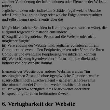
zu einer Veränderung der Informationen oder Elemente der Website
führte
Jegliche direkten oder indirekten Schäden (egal welche Ursache
oder Herkunft zugrunde liegt oder welche Folge daraus resultiert
und selbst wenn sanofi-aventis über die
Möglichkeit solcher Schäden in Kenntnis gesetzt worden wäre), die
aufgrund folgender Umstände entstanden:
(i)
Zugriff von irgendeiner Person auf die Website oder nicht
möglicher Zugriff
(ii)
Verwendung der Website, inkl. jeglicher Schäden an Ihrem
Computer und eventuellen Peripheriegeräten oder Viren, die Ihren
Computer und eventuelle Peripheriegeräte infizieren könnten
(iii)
Wertschätzung irgendwelcher Information, die direkt oder
indirekt von der Website stammt.
Elemente der Website oder anderer Websites werden "im
ursprünglichen Zustand" ohne irgendwelche Garantie – weder
ausdrücklich noch stillschweigend – geliefert. sanofi-aventis
übernimmt keinerlei Garantie – weder ausdrücklich noch
stillschweigend – bezüglich ihres Marktwertes oder ihrer
Entsprechung für einen bestimmten Zweck.
6. Verfügbarkeit der Website