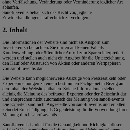
ohne Verfälschung, Veränderung oder Verminderung jeglicher Art
ablaufen.
Sanofi-aventis behält sich das Recht vor, jegliche
Zuwiderhandlungen strafrechtlich zu verfolgen.
2. Inhalt
Die Informationen der Website sind nicht als Ansporn zum
Investieren zu betrachten. Sie dürfen auf keinen Fall als
Kundenwerbung oder öffentlicher Aufruf zum Sparen interpretiert
werden und stellen auch nicht ein Angebot für die Unterzeichnung,
den Kauf oder Austausch von Aktien oder anderen Wertpapieren
von sanofi-aventis dar.
Die Website kann möglicherweise Auszüge von Presseartikeln oder
Expertenmeinungen zu einem bestimmten Fachgebiet in Bezug auf
den Inhalt der Website enthalten. Solche Informationen stellen
alleinig die Meinung des befragten Experten oder der Zeitschrift dar
und entsprechen nicht automatisch der Meinung von sanofi-aventis.
Die Experten sind nicht Angestellte von sanofi-aventis und erhalten
keinerlei Entschädigung als Gegenleistung für die Verwendung Ihrer
Meinung durch sanofi-aventis.
Sanofi-aventis ist nicht für die Genauigkeit und Richtigkeit dieser
auf der Website enthaltenen Informations- und Meinungselemente