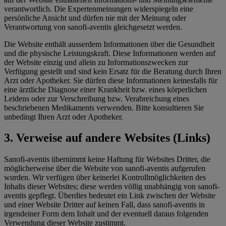
verantwortlich. Die Expertenmeinungen widerspiegeln eine
persönliche Ansicht und dürfen nie mit der Meinung oder
Verantwortung von sanofi-aventis gleichgesetzt werden.
Die Website enthält ausserdem Informationen über die Gesundheit
und die physische Leistungskraft. Diese Informationen werden auf
der Website einzig und allein zu Informationszwecken zur
Verfügung gestellt und sind kein Ersatz für die Beratung durch Ihren
Arzt oder Apotheker. Sie dürfen diese Informationen keinesfalls für
eine ärztliche Diagnose einer Krankheit bzw. eines körperlichen
Leidens oder zur Verschreibung bzw. Verabreichung eines
beschriebenen Medikaments verwenden. Bitte konsultieren Sie
unbedingt Ihren Arzt oder Apotheker.
3. Verweise auf andere Websites (Links)
Sanofi-aventis übernimmt keine Haftung für Websites Dritter, die
möglicherweise über die Website von sanofi-aventis aufgerufen
wurden. Wir verfügen über keinerlei Kontrollmöglichkeiten des
Inhalts dieser Websites; diese werden völlig unabhängig von sanofi-
aventis gepflegt. Überdies bedeutet ein Link zwischen der Website
und einer Website Dritter auf keinen Fall, dass sanofi-aventis in
irgendeiner Form dem Inhalt und der eventuell daraus folgenden
Verwendung dieser Website zustimmt.