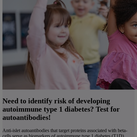
Need to identify risk of developing
autoimmune type 1 diabetes? Test for
autoantibodies!
Anti-islet autoantibodies that target proteins associated with beta-
cells serve as biomarkers of autoimmune type 1 diabetes (T1D)