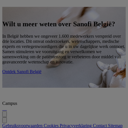
Wilt u meer weten over Sanofi België?
In België hebben we ongeveer 1.600 medewerkers verspreid over
drie locaties. Dit omvat onderzoekers, wetenschappers, medische
experts en vertegenwoordigers die u in uw dagelijkse werk ontmoet.
Samen stimuleren we vooruitgang en verwelkomen we
samenwerking om de patiëntenzorg te verbeteren door middel van
geavanceerde wetenschap en innovatie.
Ontdek Sanofi België
Campus
Gebruiksvoorwaarden
Cookies
Privacyverklaring
Contact
Sitemap