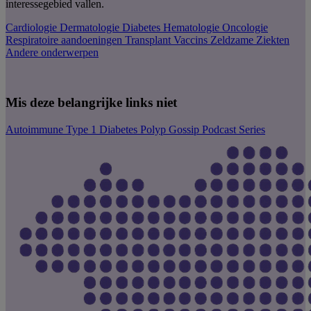
interessegebied vallen.
Cardiologie
Dermatologie
Diabetes
Hematologie
Oncologie
Respiratoire aandoeningen
Transplant
Vaccins
Zeldzame Ziekten
Andere onderwerpen
Mis deze belangrijke links niet
Autoimmune Type 1 Diabetes
Polyp Gossip Podcast Series