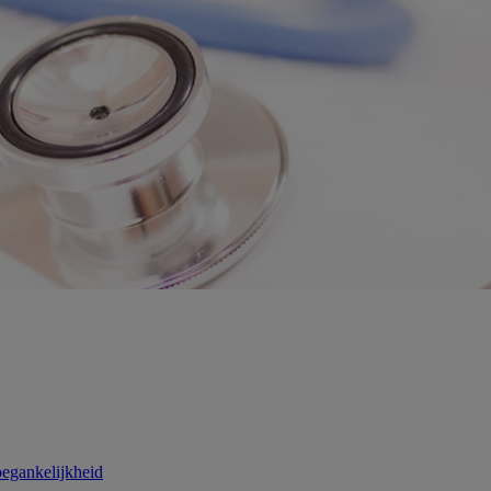
egankelijkheid