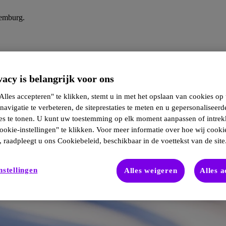
xemburg.
acy is belangrijk voor ons
lles accepteren" te klikken, stemt u in met het opslaan van cookies op
navigatie te verbeteren, de siteprestaties te meten en u gepersonaliseerd
ies te tonen. U kunt uw toestemming op elk moment aanpassen of intre
ookie-instellingen" te klikken. Voor meer informatie over hoe wij cooki
 raadpleegt u ons Cookiebeleid, beschikbaar in de voettekst van de site
nstellingen
Alles weigeren
Alles 