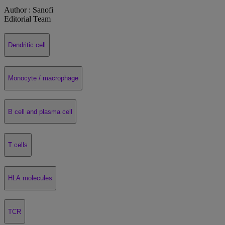
Author :
Sanofi
Editorial Team
Dendritic cell
Monocyte / macrophage
B cell and plasma cell
T cells
HLA molecules
TCR