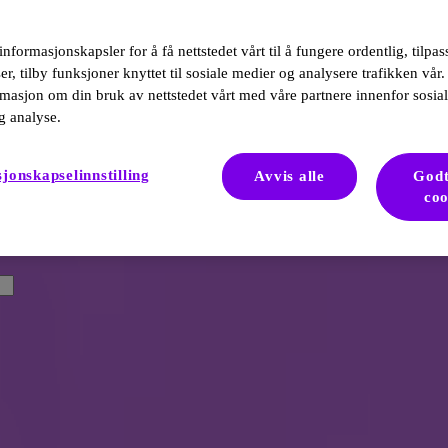
informasjonskapsler for å få nettstedet vårt til å fungere ordentlig, tilpa
r, tilby funksjoner knyttet til sosiale medier og analysere trafikken vår.
masjon om din bruk av nettstedet vårt med våre partnere innenfor sosia
g analyse.
jonskapselinnstilling
Avvis alle
Godt
coo