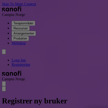
Skip To Main Content
Campus Norge
Terapiområder
Ressurser
Arrangementer
Produkter
Webshop
Logg Inn
Registrering
Campus Norge
Registrer ny bruker