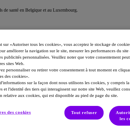
els de santé en Belgique et au Luxembourg.
t sur «Autoriser tous les cookies», vous acceptez le stockage de cookie
our améliorer la navigation sur le site, mesurer les performances du site
s publicités personnalisées. Veuillez noter que votre consentement peut
res sites Web.
z personnaliser ou retirer votre consentement à tout moment en cliquant
es des cookies».
d'informations sur la façon dont nous utilisons les cookies, y compris la
s et l'identité des tiers qui interagissent sur notre site Web, veuillez cons
n relative aux cookies, qui est disponible au pied de page du site.
es des cookies
Tout refuser
Autori
les c