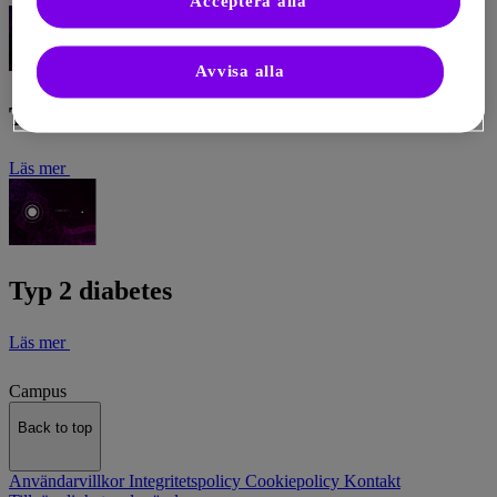
Acceptera alla
Avvisa alla
Typ 1 diabetes
Läs mer
Typ 2 diabetes
Läs mer
Campus
Back to top
Användarvillkor
Integritetspolicy
Cookiepolicy
Kontakt