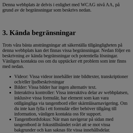
Denna webbplats är delvis i enlighet med WCAG nivå AA, på
grund av de begränsningar som beskrivs nedan.
3. Kända begränsningar
Trots våra bästa ansträngningar att säkerställa tillgängligheten på
denna webbplats kan det finnas vissa begränsningar. Nedan följer en
beskrivning av kända begränsningar och potentiella lösningar.
Vänligen kontakta oss om du upptäcker ett problem som inte finns
med nedan.
Videor: Vissa videor innehåller inte bildtexter, transkriptioner
och/eller ljudbeskrivningar
Bilder: Vissa bilder har ingen alternativ text.
Interaktiva kontroller: Vissa interaktiva delar av webbplatsen,
inklusive vissa formulär, har element som kan vara
otillgängliga via tangentbord eller skärmläsarnavigering. Om
du inte kan fylla i ett formulär eller behöver tillgång till
information, vänligen kontakta oss för support.
Tangentbordsfokus: När man navigerar på sidan med
tangentbord är fokustillståndet svårt att se mot vissa
bakgrunder och kan saknas för vissa innehållsdelar.