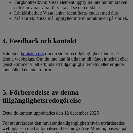
Färgkontrastkvot: Vissa element uppfyller inte minimikraven
och kan vara svåra för vissa att se och urskilja.
Länkläsbarhet: Vissa länkar identifieras endast med färg.
Målstorlek: Vissa mål uppfyller inte minimikraven på storlek.
4. Feedback och kontakt
Vänligen
kontakta oss
om du stöter på tillgänglighetshinder på
denna webbplats. Om du inte kan få tillgång till något innehåll eller
tjänst kommer vi att erbjuda ett tillgängligt alternativ eller erbjuda
innehållet i en annan form.
5. Förberedelse av denna
tillgänglighetsredogörelse
Detta dokument upprättades den 12 december 2025
För att utvärdera den nuvarande tillgänglighetsnivån utvärderades
webbplatsen med automatiserad testning i Axe Monitor, baserat på