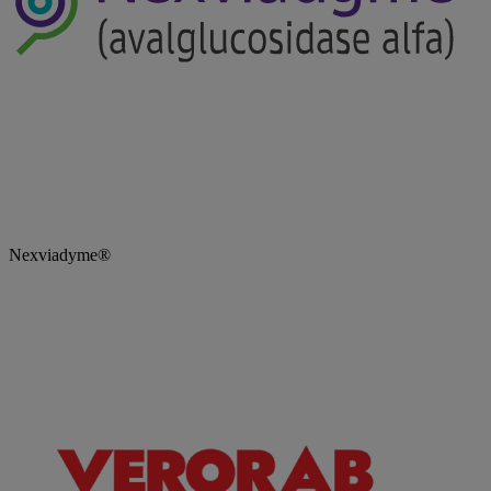
Nexviadyme®