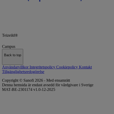
Teizeild®
Campus
Back to top
Användarvillkor
Integritetspolicy
Cookiepolicy
Kontakt
Tillgänglighetsredogörelse
Copyright © Sanofi 2026 - Med ensamrätt
Denna hemsida är endast avsedd för vårdgivare i Sverige
MAT-BE-2301174 v1.0-12-2025