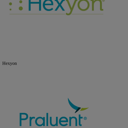
Hexyon