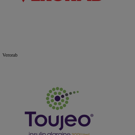
Verorab