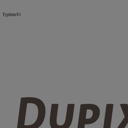
TyphimVi