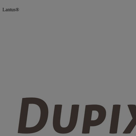
Lantus®