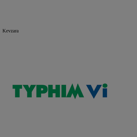
Kevzara