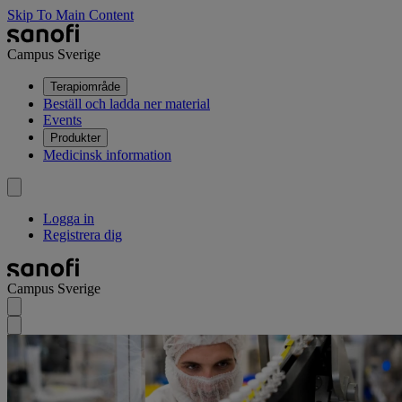
Skip To Main Content
Campus Sverige
Terapiområde
Beställ och ladda ner material
Events
Produkter
Medicinsk information
Logga in
Registrera dig
Campus Sverige