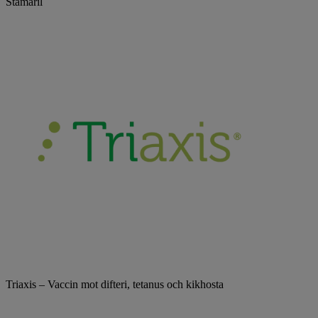
Stamaril
Triaxis – Vaccin mot difteri, tetanus och kikhosta