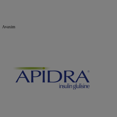
Avaxim