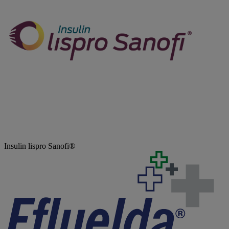
Insulin lispro Sanofi®