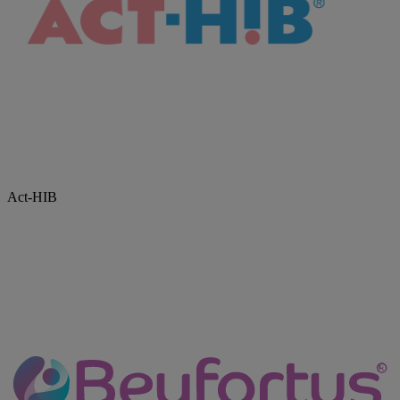
Act-HIB