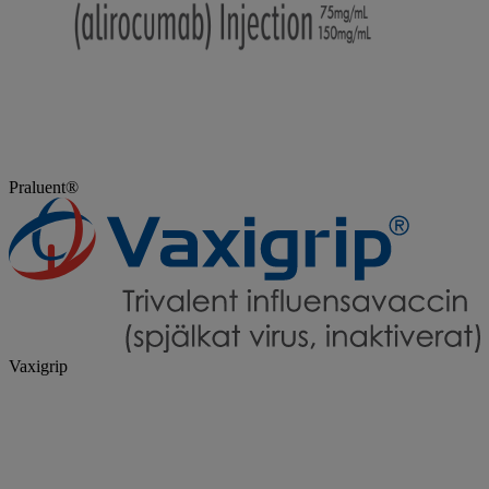
Praluent®
Vaxigrip