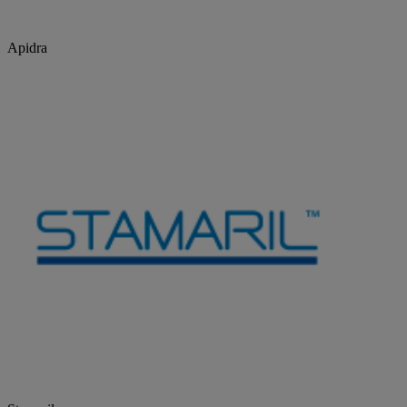
Apidra