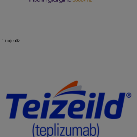
Toujeo®