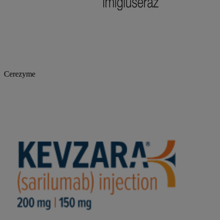
Cerezyme