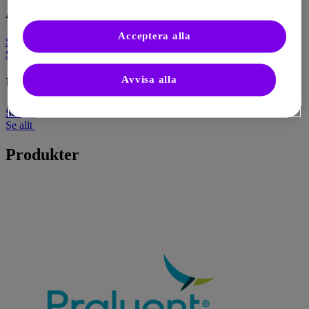
Artiklar
Acceptera alla
Se allt
Se allt
Avvisa alla
Utbildning
Se allt
Se allt
Produkter