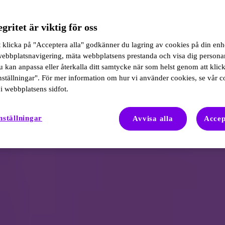
egritet är viktig för oss
klicka på "Acceptera alla" godkänner du lagring av cookies på din enhe
 webbplatsnavigering, mäta webbplatsens prestanda och visa dig person
 kan anpassa eller återkalla ditt samtycke när som helst genom att klic
ställningar". För mer information om hur vi använder cookies, se vår c
i webbplatsens sidfot.
nställningar
Avvisa alla
Accep