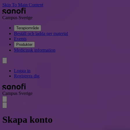
Skip To Main Content
Campus Sverige
Terapiområde
Beställ och ladda ner material
Events
Produkter
Medicinsk information
Logga in
Registrera dig
Campus Sverige
Skapa konto