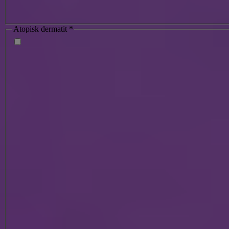
Atopisk dermatit
*