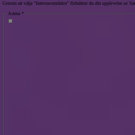
Genom att välja ”Intresseområden” förbättrar du din upplevelse av San
Astma
*