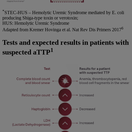
*
STEC-HUS – Hemolytic Uremic Syndrome mediated by E. coli
producing Shiga-type toxin or verotoxin;
HUS: Hemolytic Uremic Syndrome
6
Adapted from Kremer Hovinga et al. Nat Rev Dis Primers 2017
Tests and expected results in patients with
1
suspected aTTP