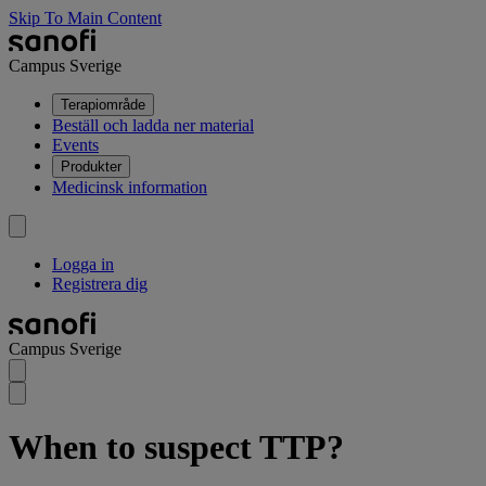
Skip To Main Content
Campus Sverige
Terapiområde
Beställ och ladda ner material
Events
Produkter
Medicinsk information
Logga in
Registrera dig
Campus Sverige
When to suspect TTP?