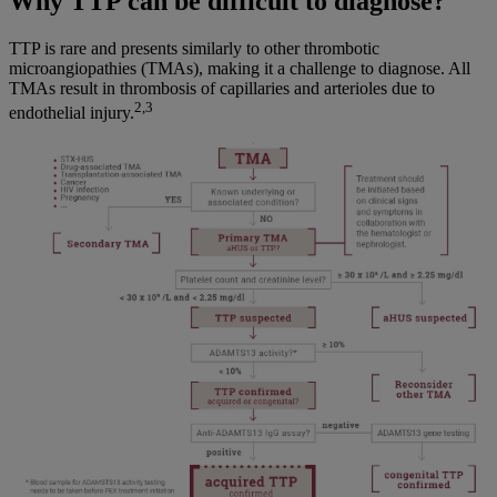
Why TTP can be difficult to diagnose?
TTP is rare and presents similarly to other thrombotic
microangiopathies (TMAs), making it a challenge to diagnose. All
TMAs result in thrombosis of capillaries and arterioles due to
2,3
endothelial injury.