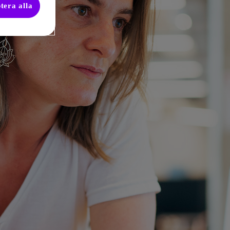
tera alla