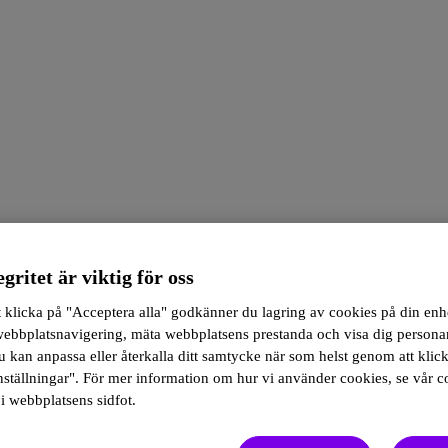
egritet är viktig för oss
klicka på "Acceptera alla" godkänner du lagring av cookies på din enhe
 webbplatsnavigering, mäta webbplatsens prestanda och visa dig person
 kan anpassa eller återkalla ditt samtycke när som helst genom att klic
ställningar". För mer information om hur vi använder cookies, se vår c
i webbplatsens sidfot.