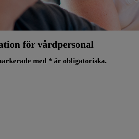
ation för vårdpersonal
markerade med * är obligatoriska.