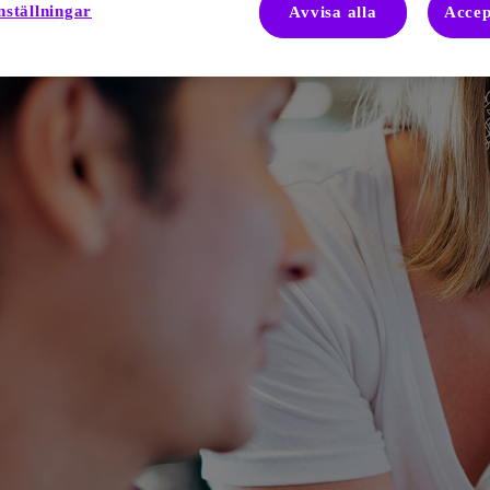
nställningar
Avvisa alla
Accep