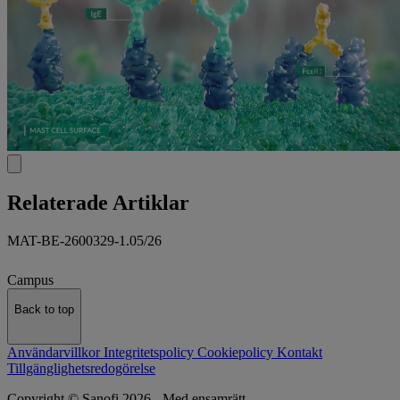
Relaterade Artiklar
MAT-BE-2600329-1.05/26
Campus
Back to top
Användarvillkor
Integritetspolicy
Cookiepolicy
Kontakt
Tillgänglighetsredogörelse
Copyright © Sanofi 2026 - Med ensamrätt