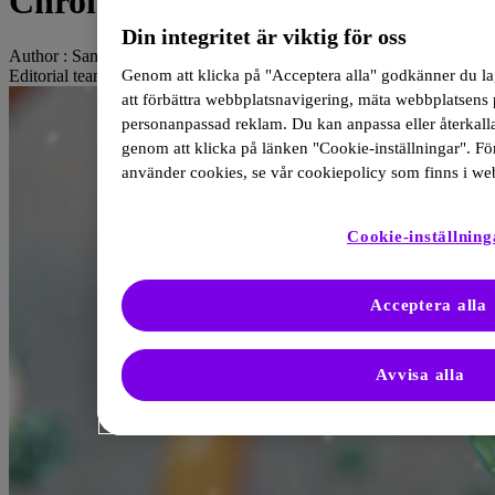
Chronic Spontaneous Urticaria
Din integritet är viktig för oss
Author :
Sanofi
Editorial team
Genom att klicka på "Acceptera alla" godkänner du la
att förbättra webbplatsnavigering, mäta webbplatsens 
personanpassad reklam. Du kan anpassa eller återkalla
genom att klicka på länken "Cookie-inställningar". F
använder cookies, se vår cookiepolicy som finns i web
Cookie-inställning
Acceptera alla
Avvisa alla