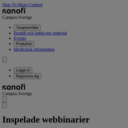
Skip To Main Content
Campus Sverige
Terapiområde
Beställ och ladda ner material
Events
Produkter
Medicinsk information
Logga in
Registrera dig
Campus Sverige
Inspelade webbinarier