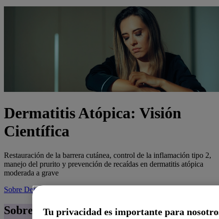
Dermatitis Atópica: Visión
Científica
Restauración de la barrera cutánea, control de la inflamación tipo 2,
manejo del prurito y prevención de recaídas en dermatitis atópica
moderada a grave
Sobre Dermatitis Atópica
Sobre Dermatitis Atópica
Tu privacidad es importante para nosotro