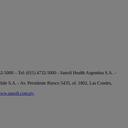
-5000 – Tel: (011) 4732-5000 - Sanofi Health Argentina S.A. –
hile S.A. - Av. Presidente Riesco 5435, of. 1802, Las Condes,
ww.sanofi.com.py.