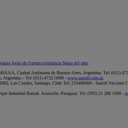
cookies
Aviso de Farmacovigilancia
Mapa del sitio
049AAA, Ciudad Autónoma de Buenos Aires, Argentina. Tel: (011) 4732
Argentina – Tel: (011) 4732-5000 -
www.sanofi.com.ar.
. 1802, Las Condes, Santiago, Chile Tel: 233408400 - Sanofi Vaccines C
que Industrial Barrail. Asunción, Paraguay. Tel: (595) 21 288 1000 -
w