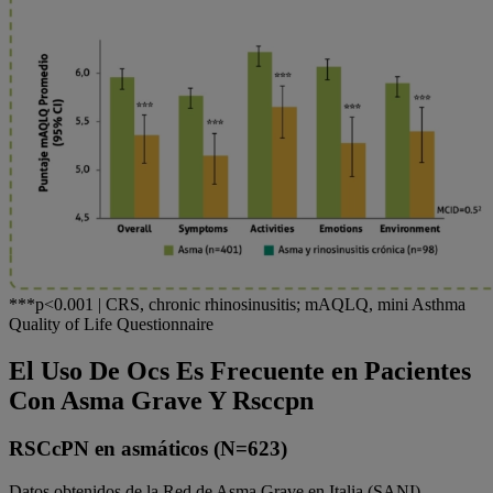
***p<0.001 | CRS, chronic rhinosinusitis; mAQLQ, mini Asthma
Quality of Life Questionnaire
El Uso De Ocs Es Frecuente en Pacientes
Con Asma Grave Y Rsccpn
RSCcPN en asmáticos (N=623)
Datos obtenidos de la Red de Asma Grave en Italia (SANI)