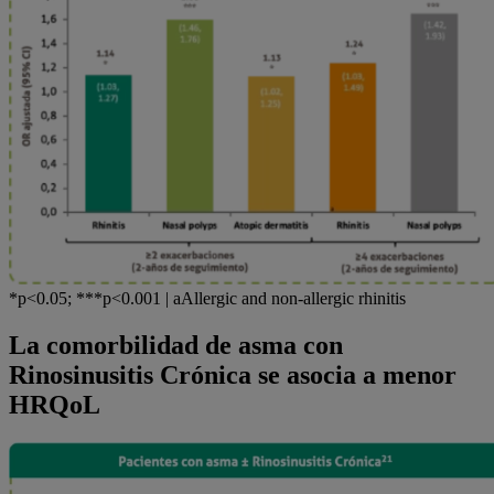
*p<0.05; ***p<0.001 | aAllergic and non-allergic rhinitis
La comorbilidad de asma con
Rinosinusitis Crónica se asocia a menor
HRQoL