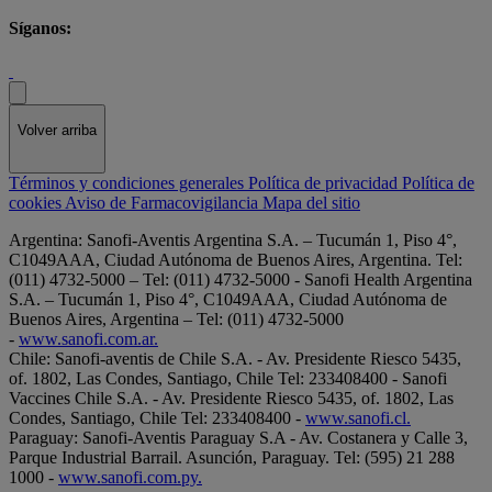
Síganos:
Volver arriba
Términos y condiciones generales
Política de privacidad
Política de
cookies
Aviso de Farmacovigilancia
Mapa del sitio
Argentina: Sanofi-Aventis Argentina S.A. – Tucumán 1, Piso 4°,
C1049AAA, Ciudad Autónoma de Buenos Aires, Argentina. Tel:
(011) 4732-5000 – Tel: (011) 4732-5000 - Sanofi Health Argentina
S.A. – Tucumán 1, Piso 4°, C1049AAA, Ciudad Autónoma de
Buenos Aires, Argentina – Tel: (011) 4732-5000
-
www.sanofi.com.ar.
Chile: Sanofi-aventis de Chile S.A. - Av. Presidente Riesco 5435,
of. 1802, Las Condes, Santiago, Chile Tel: 233408400 - Sanofi
Vaccines Chile S.A. - Av. Presidente Riesco 5435, of. 1802, Las
Condes, Santiago, Chile Tel: 233408400 -
www.sanofi.cl.
Paraguay: Sanofi-Aventis Paraguay S.A - Av. Costanera y Calle 3,
Parque Industrial Barrail. Asunción, Paraguay. Tel: (595) 21 288
1000 -
www.sanofi.com.py.